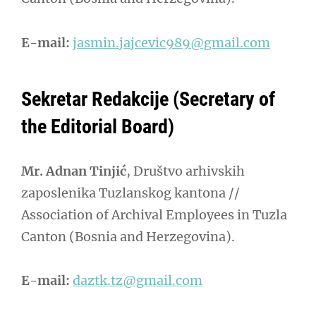
E-mail:
jasmin.jajcevic989@gmail.com
Sekretar Redakcije (Secretary of
the Editorial Board)
Mr. Adnan Tinjić
, Društvo arhivskih
zaposlenika Tuzlanskog kantona //
Association of Archival Employees in Tuzla
Canton (Bosnia and Herzegovina).
E-mail:
daztk.tz@gmail.com