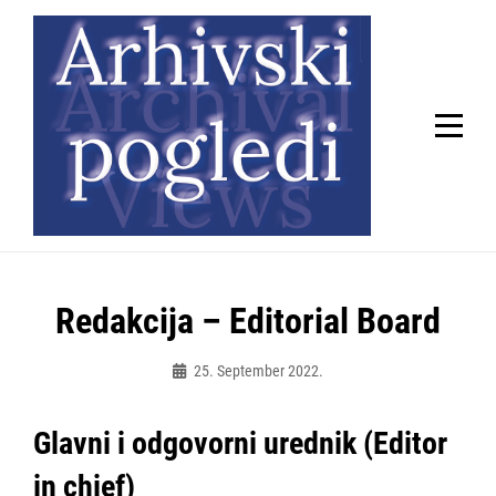
Skip
to
content
Redakcija – Editorial Board
25. September 2022.
Admin
Glavni i odgovorni urednik (Editor
in chief)