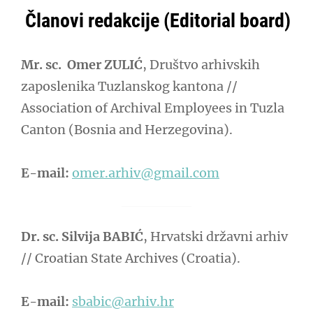
Članovi redakcije (Editorial board)
Mr. sc. Omer ZULIĆ
, Društvo arhivskih
zaposlenika Tuzlanskog kantona //
Association of Archival Employees in Tuzla
Canton (Bosnia and Herzegovina).
E-mail:
omer.arhiv@gmail.com
Dr. sc. Silvija BABIĆ
, Hrvatski državni arhiv
// Croatian State Archives (Croatia).
E-mail:
sbabic@arhiv.hr