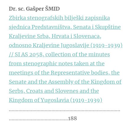
Dr. sc. Gašper ŠMID
Zbirka stenografskih bilješki zapisnika
sjednica Predstavništva, Senata i Skupštine
Kraljevine Srba, Hrvata i Slovenaca,
odnosno Kraljevine Jugoslavije (1919-1939)
// SI AS 2058, collection of the minutes
from stenographic notes taken at the
meetings of the Representative bodies, the
Senate and the Assembly of the Kingdom of
Serbs, Croats and Slovenes and the
Kingdom of Yugoslavia (1919-1939)
………………………………………………………………………
…………………………………….188