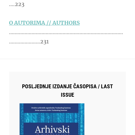
….223
O AUTORIMA // AUTHORS
………………………………………………………………………
………………….231
POSLJEDNJE IZDANJE ČASOPISA / LAST
ISSUE