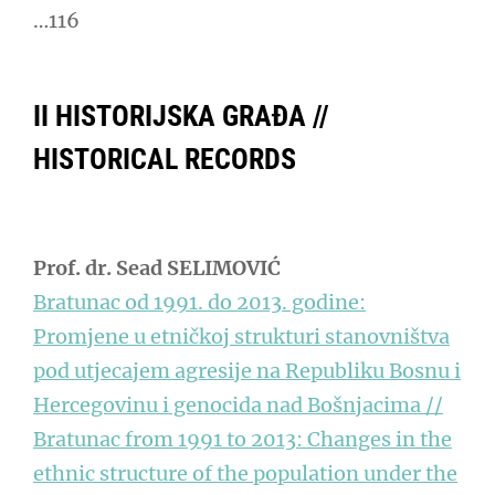
…116
II HISTORIJSKA GRAĐA //
HISTORICAL RECORDS
Prof. dr. Sead SELIMOVIĆ
Bratunac od 1991. do 2013. godine:
Promjene u etničkoj strukturi stanovništva
pod utjecajem agresije na Republiku Bosnu i
Hercegovinu i genocida nad Bošnjacima //
Bratunac from 1991 to 2013: Changes in the
ethnic structure of the population under the