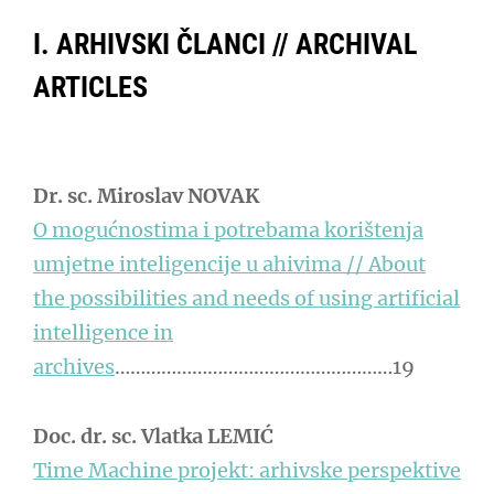
I.
ARHIVSKI ČLANCI // ARCHIVAL
ARTICLES
Dr. sc. Miroslav NOVAK
O mogućnostima i potrebama korištenja
umjetne inteligencije u ahivima // About
the possibilities and needs of using artificial
intelligence in
archives
………………………………………………19
Doc. dr. sc. Vlatka LEMIĆ
Time Machine projekt: arhivske perspektive