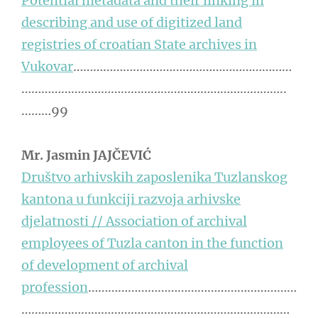
Potential metadata and their linking in
describing and use of digitized land
registries of croatian State archives in
Vukovar
…………………………………………………………
……………………………………………………………………..
………99
Mr. Jasmin JAJČEVIĆ
Društvo arhivskih zaposlenika Tuzlanskog
kantona u funkciji razvoja arhivske
djelatnosti // Association of archival
employees of Tuzla canton in the function
of development of archival
profession
………………………………………………………
………………………………………………………………………