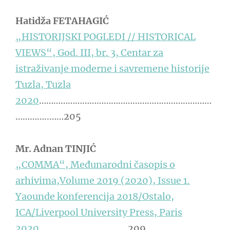
Hatidža FETAHAGIĆ
„HISTORIJSKI POGLEDI // HISTORICAL
VIEWS“, God. III, br. 3, Centar za
istraživanje moderne i savremene historije
Tuzla, Tuzla
2020
………………………………………………………………
…………..……205
Mr. Adnan TINJIĆ
„COMMA“, Međunarodni časopis o
arhivima,Volume 2019 (2020), Issue 1.
Yaounde konferencija 2018/Ostalo,
ICA/Liverpool University Press, Paris
2020
…………………………….…209