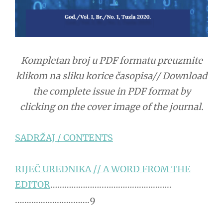
Kompletan broj u PDF formatu preuzmite
klikom na sliku korice časopisa// Download
the complete issue in PDF format by
clicking on the cover image of the journal.
SADRŽAJ / CONTENTS
RIJEČ UREDNIKA // A WORD FROM THE
EDITOR
…………………..………………………..
…………………….…….9