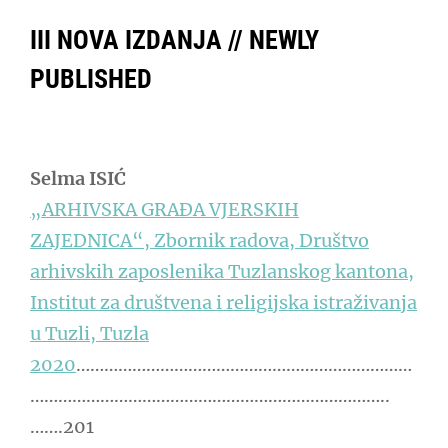
III NOVA IZDANJA // NEWLY
PUBLISHED
Selma ISIĆ
„ARHIVSKA GRAĐA VJERSKIH
ZAJEDNICA“, Zbornik radova, Društvo
arhivskih zaposlenika Tuzlanskog kantona,
Institut za društvena i religijska istraživanja
u Tuzli, Tuzla
2020
………………………………………………………………
…………………………………………………………………..
…….201